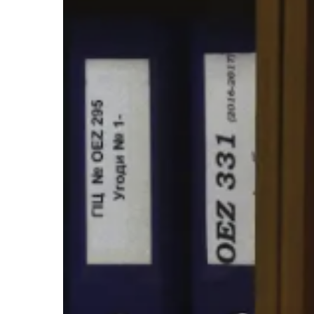
terzi