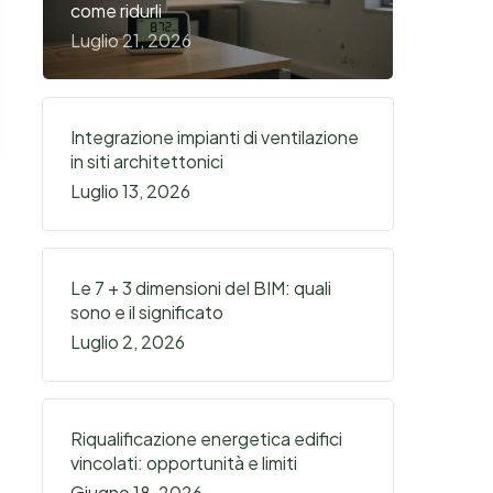
come ridurli
Luglio 21, 2026
Integrazione impianti di ventilazione
in siti architettonici
Luglio 13, 2026
Le 7 + 3 dimensioni del BIM: quali
sono e il significato
Luglio 2, 2026
Riqualificazione energetica edifici
vincolati: opportunità e limiti
Giugno 18, 2026