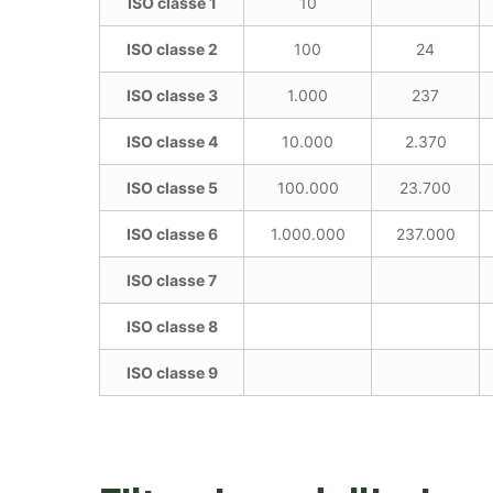
ISO classe 1
10
ISO classe 2
100
24
ISO classe 3
1.000
237
ISO classe 4
10.000
2.370
ISO classe 5
100.000
23.700
ISO classe 6
1.000.000
237.000
ISO classe 7
ISO classe 8
ISO classe 9