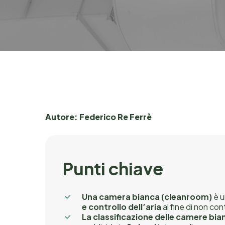
Autore: Federico Re Ferrè
Punti chiave
Una camera bianca (cleanroom)
è u
e controllo dell’aria
al fine di non con
La classificazione delle camere bi