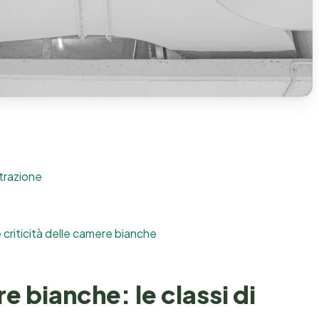
ltrazione
 criticità delle camere bianche
e bianche: le classi di