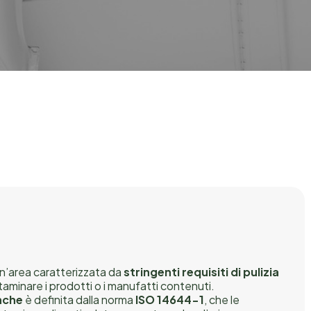
By
Enertech Solution
n’area caratterizzata da
stringenti requisiti di pulizia
taminare i prodotti o i manufatti contenuti.
anche
è definita dalla norma
ISO 14644-1
, che le