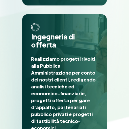
I
n
g
e
g
n
e
r
i
a
d
i
o
f
f
e
r
t
a
Realizziamo progetti rivolti
alla Pubblica
Amministrazione per conto
dei nostri clienti, redigendo
analisi tecniche ed
economico-finanziarie,
progetti offerta per gare
d’appalto, partenariati
pubblico privati e progetti
di fattibilità tecnico-
economici.