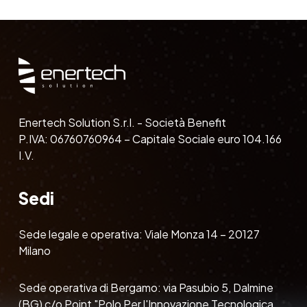
Enertech Solution S.r.l. - Società Benefit
P.IVA: 06760760964 – Capitale Sociale euro 104.166
I.V.
Sedi
Sede legale e operativa: Viale Monza 14 – 20127
Milano
Sede operativa di Bergamo: via Pasubio 5, Dalmine
(BG) c/o Point "Polo Per l'Innovazione Tecnologica