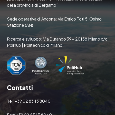
della provincia di Bergamo"
Sede operativa di Ancona: Via Enrico Toti 5, Osimo
Stazione (AN)
Ricerca e sviluppo: Via Durando 39 – 20158 Milano c/o
Polihub | Politecnico di Milano
Contatti
Tel:
+39 02 8343 8040
Fax:
+39 02 8343 8040