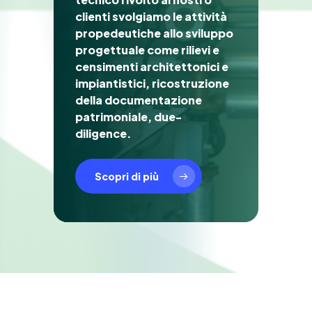
clienti svolgiamo le attività
propedeutiche allo sviluppo
progettuale come rilievi e
censimenti architettonici e
impiantistici, ricostruzione
della documentazione
patrimoniale, due-
diligence.
Scopri di più