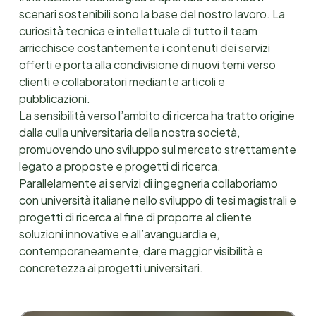
scenari sostenibili sono la base del nostro lavoro. La
curiosità tecnica e intellettuale di tutto il team
arricchisce costantemente i contenuti dei servizi
offerti e porta alla condivisione di nuovi temi verso
clienti e collaboratori mediante articoli e
pubblicazioni.
La sensibilità verso l’ambito di ricerca ha tratto origine
dalla culla universitaria della nostra società,
promuovendo uno sviluppo sul mercato strettamente
legato a proposte e progetti di ricerca.
Parallelamente ai servizi di ingegneria collaboriamo
con università italiane nello sviluppo di tesi magistrali e
progetti di ricerca al fine di proporre al cliente
soluzioni innovative e all’avanguardia e,
contemporaneamente, dare maggior visibilità e
concretezza ai progetti universitari.