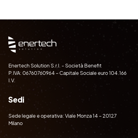
Enertech Solution S.r.l. - Società Benefit
P.IVA: 06760760964 – Capitale Sociale euro 104.166
I.V.
Sedi
Sede legale e operativa: Viale Monza 14 – 20127
Milano