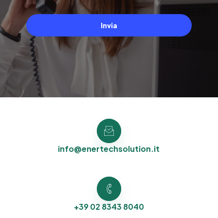
Invia
info@enertechsolution.it
+39 02 8343 8040