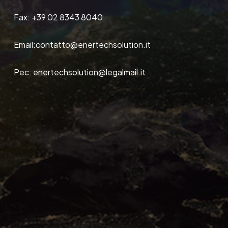
Fax:
+39 02 8343 8040
Email:
contatto@enertechsolution.it
Pec:
enertechsolution@legalmail.it