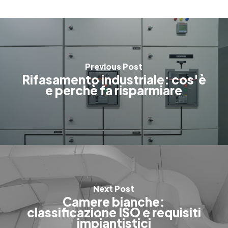
Previous Post
Rifasamento industriale: cos'è
e perchè fa risparmiare
Next Post
Camere bianche:
classificazione ISO e requisiti
impiantistici