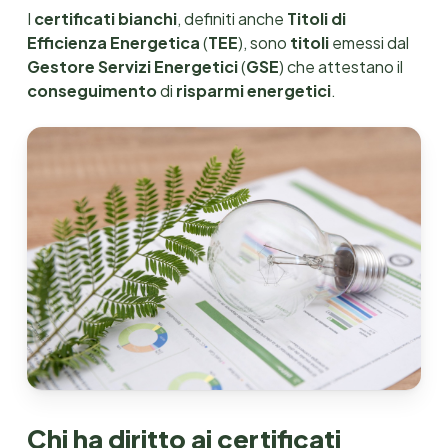
I
certificati bianchi
, definiti anche
Titoli di
Efficienza Energetica
(
TEE
), sono
titoli
emessi dal
Gestore Servizi Energetici
(
GSE
) che attestano il
conseguimento
di
risparmi energetici
.
Chi ha diritto ai certificati