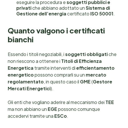
eseguire la procedura e
soggetti pubblici e
privati
che abbiano adottato un
Sistema di
Gestione dell’energia
certificato
ISO 50001
.
Quanto valgono i certificati
bianchi
Essendo i titoli negoziabili, i
soggetti obbligati
che
non riescono a ottenere i
Titoli di Efficienza
Energetica
tramite interventi di
efficientamento
energetico
possono comprarli su un
mercato
regolamentato
, in questo caso il
GME
(
Gestore
Mercati Energetici
).
Gli enti che vogliano aderire al meccanismo dei
TEE
ma non abbiano un
EGE
possono comunque
accedervi tramite una
ESCo
.