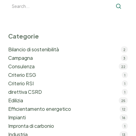
Categorie
Bilancio di sostenibilità
2
Campagna
3
Consulenza
22
Criterio ESG
1
Criterio RSI
1
direttiva CSRD
1
Edilizia
25
Efficientamento energetico
12
Impianti
16
Impronta di carbonio
1
Industria
13