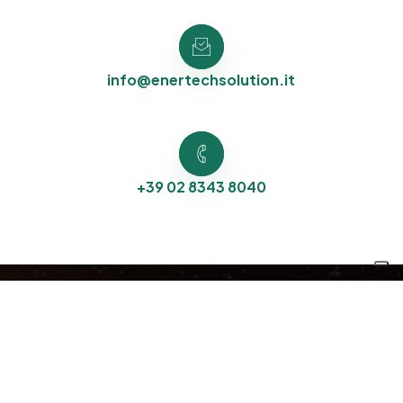
info@enertechsolution.it
+39 02 8343 8040
Enertech Solution S.r.l. - Società Benefit