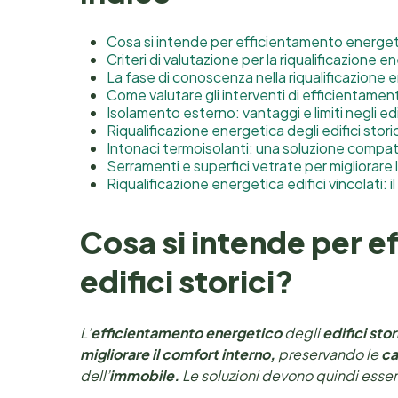
Cosa si intende per efficientamento energetic
Criteri di valutazione per la riqualificazione en
La fase di conoscenza nella riqualificazione e
Come valutare gli interventi di efficientament
Isolamento esterno: vantaggi e limiti negli edif
Riqualificazione energetica degli edifici stor
Intonaci termoisolanti: una soluzione compatibi
Serramenti e superfici vetrate per migliorare l
Riqualificazione energetica edifici vincolati:
Cosa si intende per 
edifici storici?
L’
efficientamento energetico
degli
edifici stor
migliorare il comfort interno,
preservando le
ca
dell’
immobile.
Le soluzioni devono quindi esser