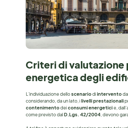
Criteri di valutazione 
energetica degli edifi
L’individuazione dello
scenario
di
intervento
da
considerando, da un lato, i
livelli prestazionali
pr
contenimento
dei
consumi energetici
e, dall’
come previsto dal
D.Lgs. 42/2004
, devono gara