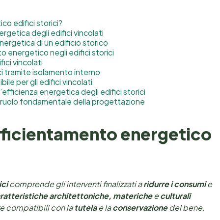
o edifici storici?
ergetica degli edifici vincolati
nergetica di un edificio storico
o energetico negli edifici storici
ici vincolati
ici tramite isolamento interno
le per gli edifici vincolati
’efficienza energetica degli edifici storici
 il ruolo fondamentale della progettazione
efficientamento energetico
ici
comprende gli interventi finalizzati a
ridurre i consumi
e
ratteristiche architettoniche, materiche
e
culturali
e compatibili con la
tutela
e la
conservazione
del bene.