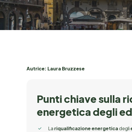
Autrice:
Laura Bruzzese
Punti chiave sulla r
energetica degli edi
La
riqualificazione energetica
degli
e