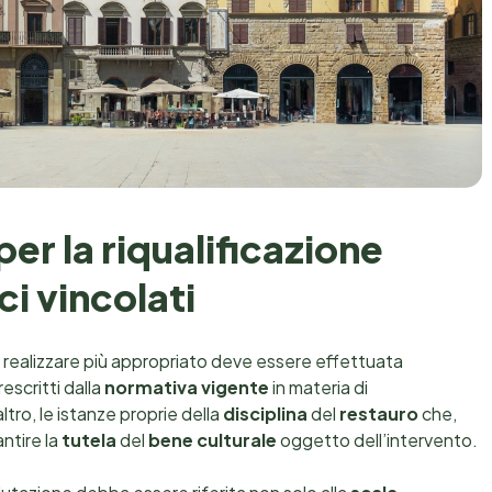
per la riqualificazione
ci vincolati
 realizzare più appropriato deve essere effettuata
escritti dalla
normativa vigente
in materia di
altro, le istanze proprie della
disciplina
del
restauro
che,
ntire la
tutela
del
bene culturale
oggetto dell’intervento.