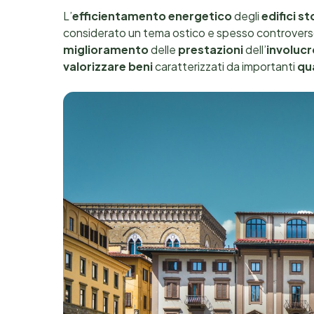
L’
efficientamento energetico
degli
edifici st
considerato un tema ostico e spesso controverso
miglioramento
delle
prestazioni
dell’
involucr
valorizzare
beni
caratterizzati da importanti
qu