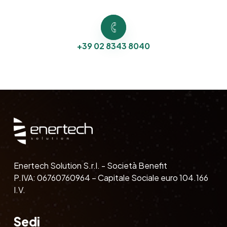
+39 02 8343 8040
Enertech Solution S.r.l. - Società Benefit
P.IVA: 06760760964 – Capitale Sociale euro 104.166
I.V.
Sedi