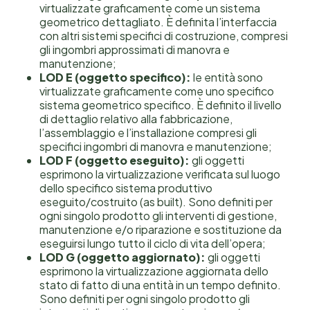
virtualizzate graficamente come un sistema
geometrico dettagliato. È definita l’interfaccia
con altri sistemi specifici di costruzione, compresi
gli ingombri approssimati di manovra e
manutenzione;
LOD E (oggetto specifico):
le entità sono
virtualizzate graficamente come uno specifico
sistema geometrico specifico. È definito il livello
di dettaglio relativo alla fabbricazione,
l’assemblaggio e l’installazione compresi gli
specifici ingombri di manovra e manutenzione;
LOD F (oggetto eseguito):
gli oggetti
esprimono la virtualizzazione verificata sul luogo
dello specifico sistema produttivo
eseguito/costruito (as built). Sono definiti per
ogni singolo prodotto gli interventi di gestione,
manutenzione e/o riparazione e sostituzione da
eseguirsi lungo tutto il ciclo di vita dell’opera;
LOD G (oggetto aggiornato):
gli oggetti
esprimono la virtualizzazione aggiornata dello
stato di fatto di una entità in un tempo definito.
Sono definiti per ogni singolo prodotto gli