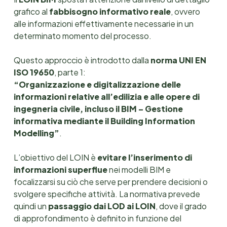
grafico al
fabbisogno informativo reale
, ovvero
alle informazioni effettivamente necessarie in un
determinato momento del processo.
Questo approccio è introdotto dalla
norma UNI EN
ISO 19650
, parte 1:
“Organizzazione e digitalizzazione delle
informazioni relative all’edilizia e alle opere di
ingegneria civile, incluso il BIM – Gestione
informativa mediante il Building Information
Modelling”
.
L’obiettivo del LOIN è
evitare l’inserimento di
informazioni superflue
nei modelli BIM e
focalizzarsi su ciò che serve per prendere decisioni o
svolgere specifiche attività. La normativa prevede
quindi un
passaggio dai LOD ai LOIN
, dove il grado
di approfondimento è definito in funzione del