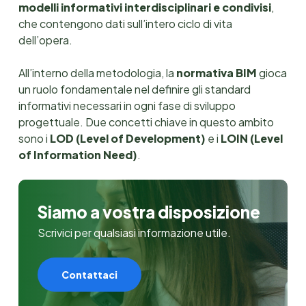
modelli informativi interdisciplinari e condivisi
,
che contengono dati sull’intero ciclo di vita
dell’opera.
All’interno della metodologia, la
normativa BIM
gioca
un ruolo fondamentale nel definire gli standard
informativi necessari in ogni fase di sviluppo
progettuale. Due concetti chiave in questo ambito
sono i
LOD (Level of Development)
e i
LOIN (Level
of Information Need)
.
Siamo a vostra disposizione
Scrivici per qualsiasi informazione utile.
Contattaci