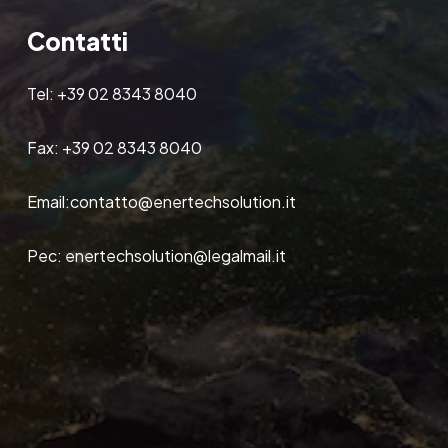
Contatti
Tel:
+39 02 8343 8040
Fax:
+39 02 8343 8040
Email:
contatto@enertechsolution.it
Pec:
enertechsolution@legalmail.it