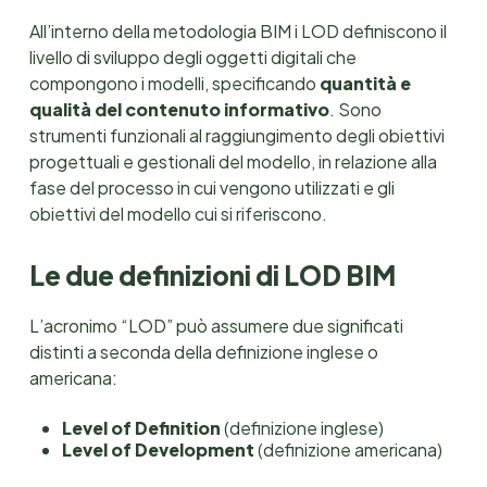
All’interno della metodologia BIM i LOD definiscono il
livello di sviluppo degli oggetti digitali che
compongono i modelli, specificando
quantità e
qualità del contenuto informativo
. Sono
strumenti funzionali al raggiungimento degli obiettivi
progettuali e gestionali del modello, in relazione alla
fase del processo in cui vengono utilizzati e gli
obiettivi del modello cui si riferiscono.
Le due definizioni di LOD BIM
L’acronimo “LOD” può assumere due significati
distinti a seconda della definizione inglese o
americana:
Level of Definition
(definizione inglese)
Level of Development
(definizione americana)