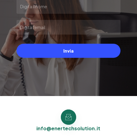
Invia
info@enertechsolution.it