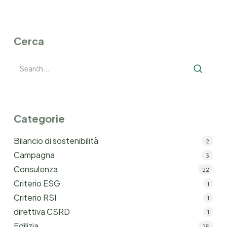
Cerca
Categorie
Bilancio di sostenibilità
2
Campagna
3
Consulenza
22
Criterio ESG
1
Criterio RSI
1
direttiva CSRD
1
Edilizia
25