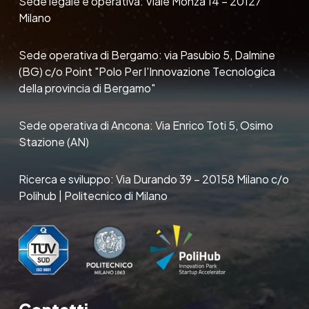
Sede legale e operativa: Viale Monza 14 – 20127
Milano
Sede operativa di Bergamo: via Pasubio 5, Dalmine
(BG) c/o Point "Polo Per l'Innovazione Tecnologica
della provincia di Bergamo"
Sede operativa di Ancona: Via Enrico Toti 5, Osimo
Stazione (AN)
Ricerca e sviluppo: Via Durando 39 – 20158 Milano c/o
Polihub | Politecnico di Milano