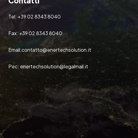
Contatti
Tel:
+39 02 8343 8040
Fax:
+39 02 8343 8040
Email:
contatto@enertechsolution.it
Pec:
enertechsolution@legalmail.it