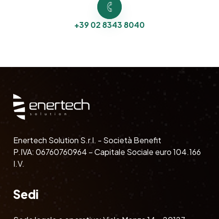
+39 02 8343 8040
Enertech Solution S.r.l. - Società Benefit
P.IVA: 06760760964 – Capitale Sociale euro 104.166
I.V.
Sedi