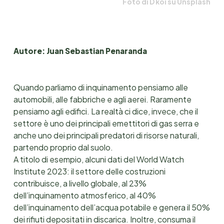
Foto di D koi su Unsplash
Autore: Juan Sebastian Penaranda
Quando parliamo di inquinamento pensiamo alle
automobili, alle fabbriche e agli aerei. Raramente
pensiamo agli edifici. La realtà ci dice, invece, che il
settore è uno dei principali emettitori di gas serra e
anche uno dei principali predatori di risorse naturali,
partendo proprio dal suolo.
A titolo di esempio, alcuni dati del World Watch
Institute 2023: il settore delle costruzioni
contribuisce, a livello globale, al 23%
dell’inquinamento atmosferico, al 40%
dell’inquinamento dell’acqua potabile e genera il 50%
dei rifiuti depositati in discarica. Inoltre, consuma il