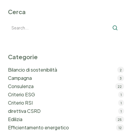
Cerca
Categorie
Bilancio di sostenibilità
2
Campagna
3
Consulenza
22
Criterio ESG
1
Criterio RSI
1
direttiva CSRD
1
Edilizia
25
Efficientamento energetico
12