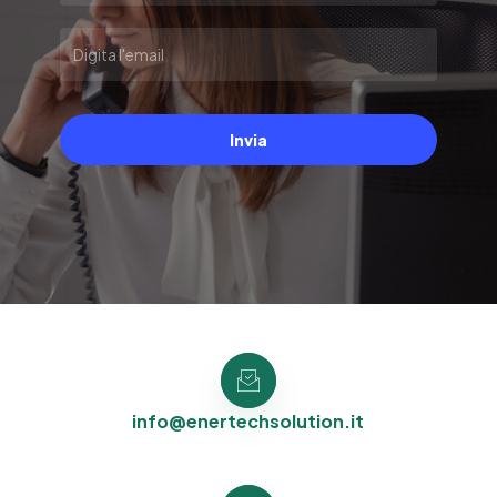
Invia
info@enertechsolution.it