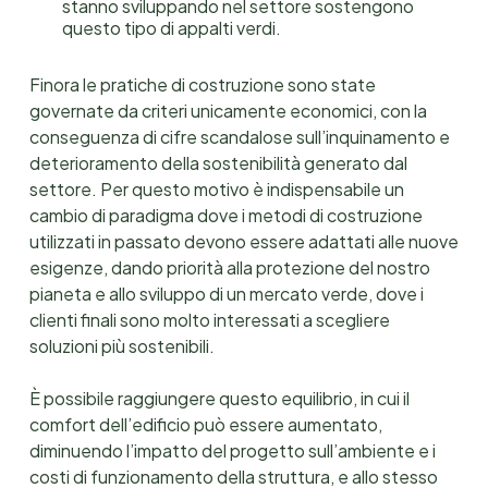
stanno sviluppando nel settore sostengono
questo tipo di appalti verdi.
Finora le pratiche di costruzione sono state
governate da criteri unicamente economici, con la
conseguenza di cifre scandalose sull’inquinamento e
deterioramento della sostenibilità generato dal
settore. Per questo motivo è indispensabile un
cambio di paradigma dove i metodi di costruzione
utilizzati in passato devono essere adattati alle nuove
esigenze, dando priorità alla protezione del nostro
pianeta e allo sviluppo di un mercato verde, dove i
clienti finali sono molto interessati a scegliere
soluzioni più sostenibili.
È possibile raggiungere questo equilibrio, in cui il
comfort dell’edificio può essere aumentato,
diminuendo l’impatto del progetto sull’ambiente e i
costi di funzionamento della struttura, e allo stesso