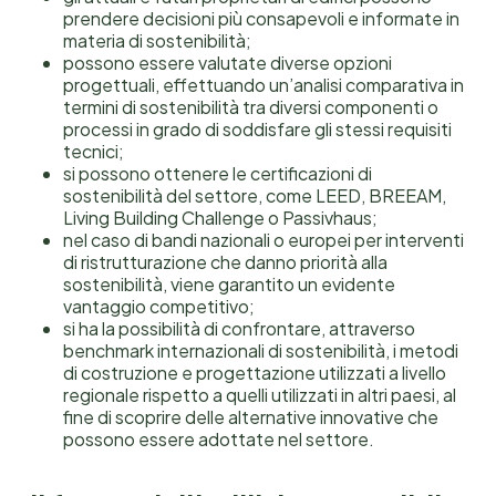
prendere decisioni più consapevoli e informate in
materia di sostenibilità;
possono essere valutate diverse opzioni
progettuali, effettuando un’analisi comparativa in
termini di sostenibilità tra diversi componenti o
processi in grado di soddisfare gli stessi requisiti
tecnici;
si possono ottenere le certificazioni di
sostenibilità del settore, come LEED, BREEAM,
Living Building Challenge o Passivhaus;
nel caso di bandi nazionali o europei per interventi
di ristrutturazione che danno priorità alla
sostenibilità, viene garantito un evidente
vantaggio competitivo;
si ha la possibilità di confrontare, attraverso
benchmark internazionali di sostenibilità, i metodi
di costruzione e progettazione utilizzati a livello
regionale rispetto a quelli utilizzati in altri paesi, al
fine di scoprire delle alternative innovative che
possono essere adottate nel settore.