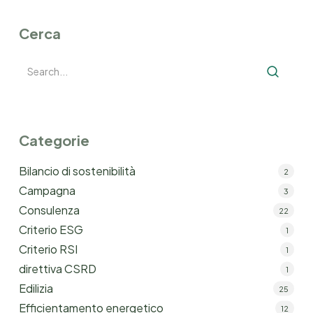
Cerca
Categorie
Bilancio di sostenibilità
2
Campagna
3
Consulenza
22
Criterio ESG
1
Criterio RSI
1
direttiva CSRD
1
Edilizia
25
Efficientamento energetico
12