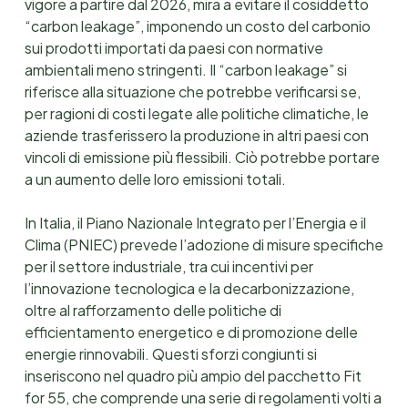
vigore a partire dal 2026, mira a evitare il cosiddetto
“carbon leakage”, imponendo un costo del carbonio
sui prodotti importati da paesi con normative
ambientali meno stringenti. Il “carbon leakage” si
riferisce alla situazione che potrebbe verificarsi se,
per ragioni di costi legate alle politiche climatiche, le
aziende trasferissero la produzione in altri paesi con
vincoli di emissione più flessibili. Ciò potrebbe portare
a un aumento delle loro emissioni totali.
In Italia, il Piano Nazionale Integrato per l’Energia e il
Clima (PNIEC) prevede l’adozione di misure specifiche
per il settore industriale, tra cui incentivi per
l’innovazione tecnologica e la decarbonizzazione,
oltre al rafforzamento delle politiche di
efficientamento energetico e di promozione delle
energie rinnovabili. Questi sforzi congiunti si
inseriscono nel quadro più ampio del pacchetto Fit
for 55, che comprende una serie di regolamenti volti a