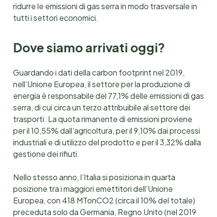
ridurre le emissioni di gas serra in modo trasversale in
tutti i settori economici.
Dove siamo arrivati oggi?
Guardando i dati della carbon footprint nel 2019,
nell’Unione Europea, il settore per la produzione di
energia è responsabile del 77,1% delle emissioni di gas
serra, di cui circa un terzo attribuibile al settore dei
trasporti. La quota rimanente di emissioni proviene
per il 10,55% dall’agricoltura, per il 9,10% dai processi
industriali e di utilizzo del prodotto e per il 3,32% dalla
gestione dei rifiuti.
Nello stesso anno, l’Italia si posiziona in quarta
posizione tra i maggiori emettitori dell’Unione
Europea, con 418 MTonCO2 (circa il 10% del totale)
preceduta solo da Germania, Regno Unito (nel 2019