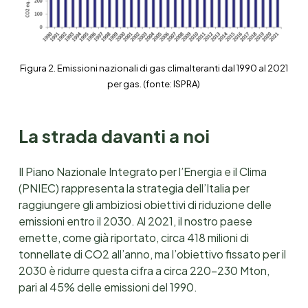
Figura 2. Emissioni nazionali di gas climalteranti dal 1990 al 2021
per gas. (fonte: ISPRA)
La strada davanti a noi
Il Piano Nazionale Integrato per l’Energia e il Clima
(PNIEC) rappresenta la strategia dell’Italia per
raggiungere gli ambiziosi obiettivi di riduzione delle
emissioni entro il 2030. Al 2021, il nostro paese
emette, come già riportato, circa 418 milioni di
tonnellate di CO2 all’anno, ma l’obiettivo fissato per il
2030 è ridurre questa cifra a circa 220-230 Mton,
pari al 45% delle emissioni del 1990.