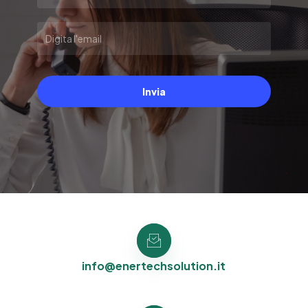
Invia
info@enertechsolution.it