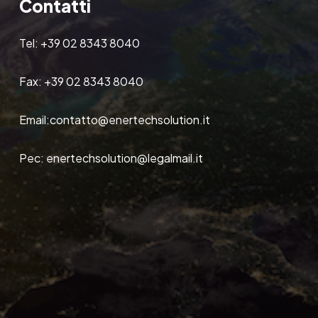
Contatti
Tel:
+39 02 8343 8040
Fax:
+39 02 8343 8040
Email:
contatto@enertechsolution.it
Pec:
enertechsolution@legalmail.it