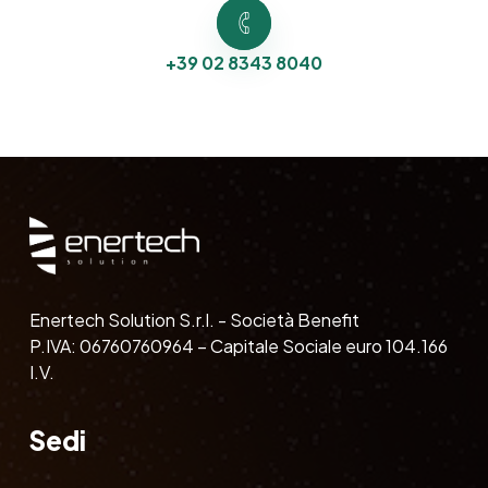
+39 02 8343 8040
Enertech Solution S.r.l. - Società Benefit
P.IVA: 06760760964 – Capitale Sociale euro 104.166
I.V.
Sedi