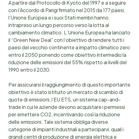
A partire dal Protocollo di Kyoto del 1997 e a seguire
con l’Accordo di Parigi firmato nel 2015 da 177 paesi,
l’Unione Europea e i suoi Stati membri hanno
intrapreso un lungo percorso verso la lotta al
cambiamento climatico. L’Unione Europea ha lanciato
il “Green New Deal” con l’obiettivo di rendere tutti i
paesi del vecchio continente a impatto climatico zero
entro il 2050 ponendo come obiettivo intermedio la
riduzione delle emissioni del 55% rispetto ai livelli del
1990 entro il 2030.
Per assicurarsi il raggiungimento di questo importante
obiettivo è stato istituito un mercato di scambio di
quote di emissioni, l’EU ETS, un sistema cap-and-
trade in cui le aziende devono acquistare i permessi
per emettere CO2, incentivando così la riduzione
delle emissioni. Tale sistema obbliga diverse
categorie di impianti industriali a parteciparvi, quali i
grandi centri di produzione di energia elettrica e