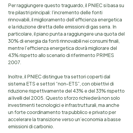
Per raggiungere questo traguardo, il PNIEC si basa su
tre pilastri principali: l’incremento delle fonti
rinnovabili, il miglioramento dell’efficienza energetica
e la riduzione diretta delle emissioni di gas serra. In
particolare, il piano punta a raggiungere una quota del
30% di energia da fonti rinnovabili nei consumi finali,
mentre l’efficienza energetica dovrà migliorare del
43% rispetto allo scenario di riferimento PRIMES
2007.
Inoltre, il PNIEC distingue tra settori coperti dal
sistema ETS e settori “non-ETS”, con obiettivi di
riduzione rispettivamente del 43% e del 33% rispetto
ai livelli del 2005. Questo sforzo richiederà non solo
investimenti tecnologici e infrastrutturali, ma anche
un forte coordinamento tra pubblico e privato per
accelerare la transizione verso un’economia a basse
emissioni di carbonio.