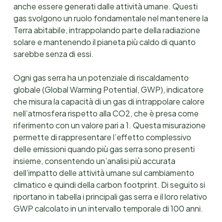
anche essere generati dalle attività umane. Questi
gas svolgono un ruolo fondamentale nel mantenere la
Terra abitabile, intrappolando parte della radiazione
solare e mantenendo il pianeta più caldo di quanto
sarebbe senza di essi.
Ogni gas serra ha un potenziale di riscaldamento
globale (Global Warming Potential, GWP), indicatore
che misura la capacità di un gas di intrappolare calore
nell’atmosfera rispetto alla CO2, che è presa come
riferimento con un valore pari a 1. Questa misurazione
permette di rappresentare l’effetto complessivo
delle emissioni quando più gas serra sono presenti
insieme, consentendo un’analisi più accurata
dell’impatto delle attività umane sul cambiamento
climatico e quindi della carbon footprint. Di seguito si
riportano in tabella i principali gas serra e il loro relativo
GWP calcolato in un intervallo temporale di 100 anni.