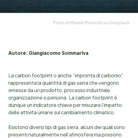
Foto di Marek Piwnicki su Unsplash
Autore: Giangiacomo Sommariva
La carbon footprint o anche “impronta di carbonio”
rappresenta la quantità di gas serra che vengono
emesse da un prodotto, processo industriale,
organizzazione o persona. La carbon footprint è
dunque un indicatore chiave per misurare l’impatto
delle attività umane sul cambiamento climatico.
Esistono diversi tipi di gas serra, alcuni dei quali sono
presenti naturalmente nell’atmosfera ma possono