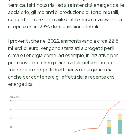
termica, i siti industriali ad alta intensità energetica, le
acciaierie, gli impianti di produzione di ferro, metalli,
cemento, l’aviazione civile e altre ancora, arrivando a
ricoprire così il 23% delle emissioni globali.
I proventi, che nel 2022 ammontavano a circa 22,5
miliardi di euro, vengono stanziati a progetti per il
clima e l’energia come, ad esempio, in iniziative per
promuovere le energie rinnovabili, nel settore dei
trasporti, in progetti di efficienza energetica ma
anche per contenere gli effetti della recente crisi
energetica.