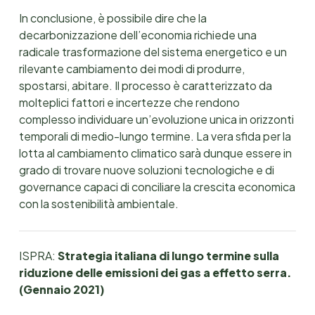
In conclusione, è possibile dire che la
decarbonizzazione dell’economia richiede una
radicale trasformazione del sistema energetico e un
rilevante cambiamento dei modi di produrre,
spostarsi, abitare. Il processo è caratterizzato da
molteplici fattori e incertezze che rendono
complesso individuare un’evoluzione unica in orizzonti
temporali di medio-lungo termine. La vera sfida per la
lotta al cambiamento climatico sarà dunque essere in
grado di trovare nuove soluzioni tecnologiche e di
governance capaci di conciliare la crescita economica
con la sostenibilità ambientale.
ISPRA:
Strategia italiana di lungo termine sulla
riduzione delle emissioni dei gas a effetto serra.
(Gennaio 2021)