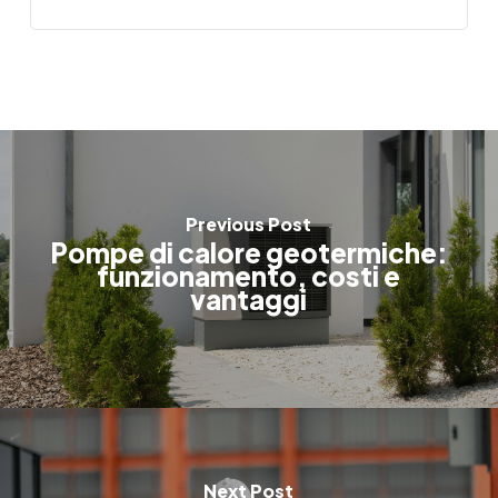
Previous Post
Pompe di calore geotermiche:
funzionamento, costi e
vantaggi
Next Post