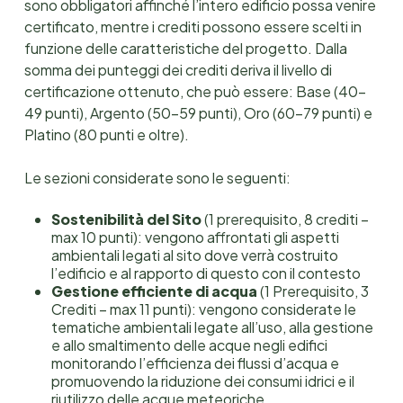
sono obbligatori affinché l’intero edificio possa venire
certificato, mentre i crediti possono essere scelti in
funzione delle caratteristiche del progetto. Dalla
somma dei punteggi dei crediti deriva il livello di
certificazione ottenuto, che può essere: Base (40-
49 punti), Argento (50-59 punti), Oro (60-79 punti) e
Platino (80 punti e oltre).
Le sezioni considerate sono le seguenti:
Sostenibilità del Sito
(1 prerequisito, 8 crediti –
max 10 punti): vengono affrontati gli aspetti
ambientali legati al sito dove verrà costruito
l’edificio e al rapporto di questo con il contesto
Gestione efficiente di acqua
(1 Prerequisito, 3
Crediti – max 11 punti): vengono considerate le
tematiche ambientali legate all’uso, alla gestione
e allo smaltimento delle acque negli edifici
monitorando l’efficienza dei flussi d’acqua e
promuovendo la riduzione dei consumi idrici e il
riutilizzo delle acque meteoriche