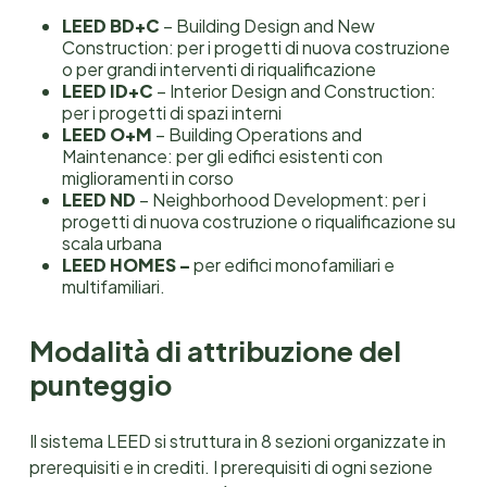
LEED BD+C
– Building Design and New
Construction: per i progetti di nuova costruzione
o per grandi interventi di riqualificazione
LEED ID+C
– Interior Design and Construction:
per i progetti di spazi interni
LEED O+M
– Building Operations and
Maintenance: per gli edifici esistenti con
miglioramenti in corso
LEED ND
– Neighborhood Development: per i
progetti di nuova costruzione o riqualificazione su
scala urbana
LEED HOMES –
per edifici monofamiliari e
multifamiliari.
Modalità di attribuzione del
punteggio
Il sistema LEED si struttura in 8 sezioni organizzate in
prerequisiti e in crediti. I prerequisiti di ogni sezione