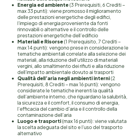
Energia ed ambiente
(3 Prerequisiti, 6 Crediti –
max 33 punti): viene promosso il miglioramento
delle prestazioni energetiche degli edifici,
l’impiego di energia proveniente da fonti
rinnovabili o alternative e il controllo delle
prestazioni energetiche dell’edificio
Materiali e Risorse
(1 Prerequisito, 7 Crediti –
max 14 punti): vengono prese in considerazione le
tematiche ambientali correlate alla selezione dei
materiali, alla riduzione dell’utilizzo di materiali
vergini, allo smaltimento dei rifiuti e alla riduzione
dell’impatto ambientale dovuto ai trasporti
Qualità dell’aria negli ambienti interni
(2
Prerequisiti, 8 Crediti – max 16 punti): vengono
considerate le tematiche inerenti la qualità
dell’ambiente interno, che riguardano la salubrità,
la sicurezza e il comfort, il consumo di energia,
l’efficacia del cambio d’aria e il controllo della
contaminazione dell’aria
Luogo e trasporti
(max 16 punti): viene valutata
la scelta adeguata del sito e l’uso del trasporto
alternativo