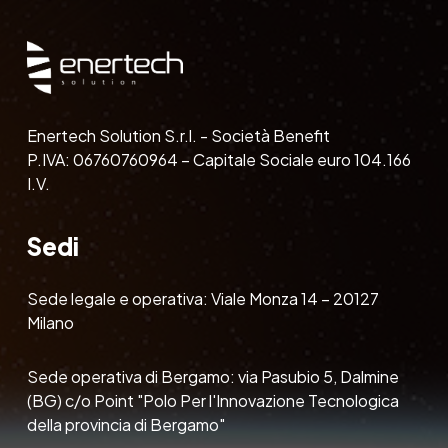
Enertech Solution S.r.l. - Società Benefit
P.IVA: 06760760964 – Capitale Sociale euro 104.166
I.V.
Sedi
Sede legale e operativa: Viale Monza 14 – 20127
Milano
Sede operativa di Bergamo: via Pasubio 5, Dalmine
(BG) c/o Point "Polo Per l'Innovazione Tecnologica
della provincia di Bergamo"