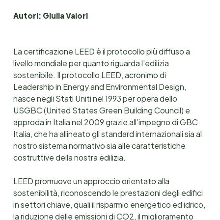
Autori: Giulia Valori
La certificazione LEED è il protocollo più diffuso a
livello mondiale per quanto riguarda l’edilizia
sostenibile. Il protocollo LEED, acronimo di
Leadership in Energy and Environmental Design,
nasce negli Stati Uniti nel 1993 per opera dello
USGBC (United States Green Building Council) e
approda in Italia nel 2009 grazie all’impegno di GBC
Italia, che ha allineato gli standard internazionali sia al
nostro sistema normativo sia alle caratteristiche
costruttive della nostra edilizia.
LEED promuove un approccio orientato alla
sostenibilità, riconoscendo le prestazioni degli edifici
in settori chiave, quali il risparmio energetico ed idrico,
la riduzione delle emissioni di CO2, il miglioramento