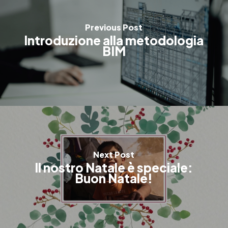
Previous Post
Introduzione alla metodologia
BIM
Next Post
Il nostro Natale è speciale:
Buon Natale!