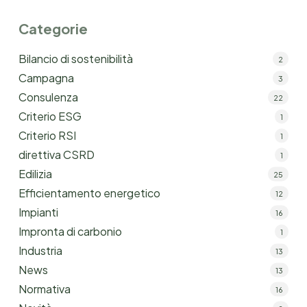
Categorie
Bilancio di sostenibilità
2
Campagna
3
Consulenza
22
Criterio ESG
1
Criterio RSI
1
direttiva CSRD
1
Edilizia
25
Efficientamento energetico
12
Impianti
16
Impronta di carbonio
1
Industria
13
News
13
Normativa
16