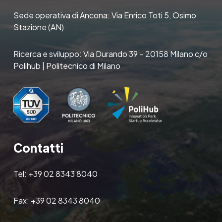
Sede operativa di Ancona: Via Enrico Toti 5, Osimo
Stazione (AN)
Ricerca e sviluppo: Via Durando 39 – 20158 Milano c/o
Polihub | Politecnico di Milano
Contatti
Tel:
+39 02 8343 8040
Fax:
+39 02 8343 8040