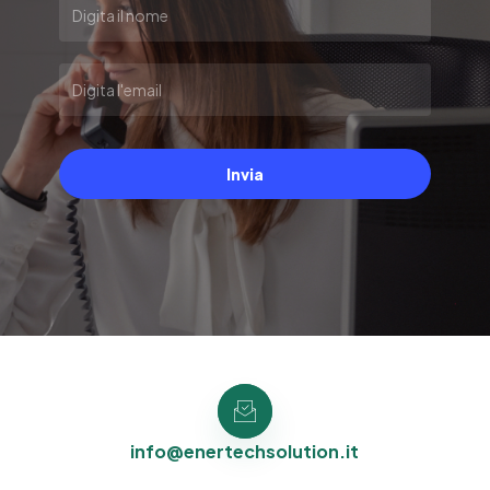
Invia
info@enertechsolution.it