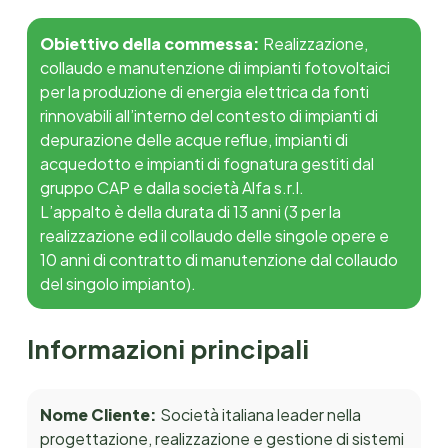
Obiettivo della commessa:
Realizzazione,
collaudo e manutenzione di impianti fotovoltaici
per la produzione di energia elettrica da fonti
rinnovabili all’interno del contesto di impianti di
depurazione delle acque reflue, impianti di
acquedotto e impianti di fognatura gestiti dal
gruppo CAP e dalla società Alfa s.r.l.
L’appalto è della durata di 13 anni (3 per la
realizzazione ed il collaudo delle singole opere e
10 anni di contratto di manutenzione dal collaudo
del singolo impianto).
Informazioni principali
Nome Cliente:
Società italiana leader nella
progettazione, realizzazione e gestione di sistemi