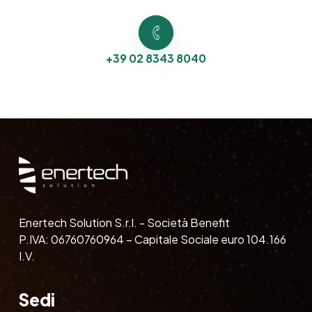
+39 02 8343 8040
Enertech Solution S.r.l. - Società Benefit
P.IVA: 06760760964 – Capitale Sociale euro 104.166
I.V.
Sedi