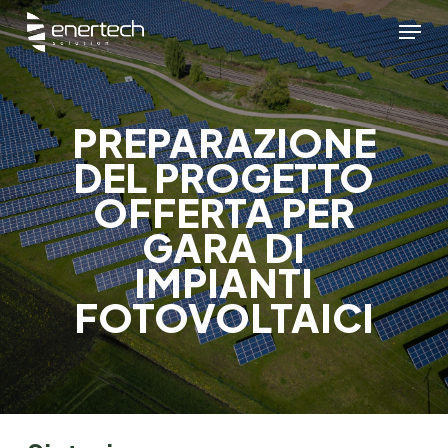
Skip
Menu
to
main
content
PREPARAZIONE
DEL PROGETTO
OFFERTA PER
GARA DI
IMPIANTI
FOTOVOLTAICI