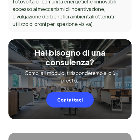
fotovoltaici, comunità energetiche rinnovabili,
accesso ai meccanismi di incentivazione,
divulgazione dei benefici ambientali ottenuti,
utilizzo di droni per ispezione visiva).
Hai bisogno di una
consulenza?
Compila il modulo, ti risponderemo al più
presto.
Contattaci