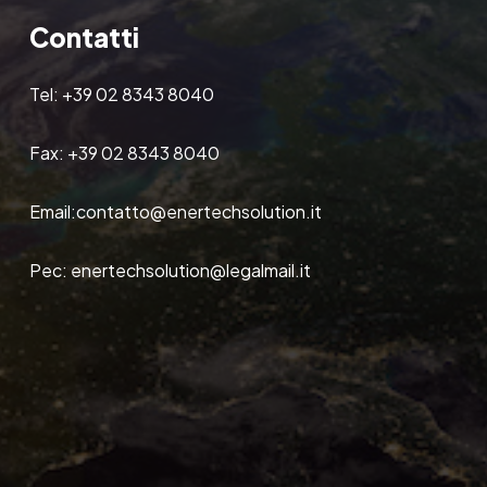
Contatti
Tel:
+39 02 8343 8040
Fax:
+39 02 8343 8040
Email:
contatto@enertechsolution.it
Pec:
enertechsolution@legalmail.it