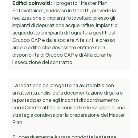
Edifici coinvolti:
Il progetto “Master Plan
Fotovoltaico”, suddiviso in tre lotti, prevede la
realizzazione di impianti fotovoltaici presso gli
impianti di depurazione acque reflue, impianti di
acquedotto e impianti di fognatura gestiti dal
Gruppo CAP e dalla società Alfa s.r.l. e presso
aree o edifici che dovessero entrare nella
disponibilità di Gruppo CAP e di Alfa durante
l’esecuzione del contratto
La redazione del progetto ha avuto inizio con
un’attenta analisi della documentazione di gara e
la partecipazione agli incontri di coordinamento
con il Cliente al fine di consentire lo sviluppo di una
strategia condivisa per la preparazione del Master
Plan.
Successivamente è stata condotta la stesura