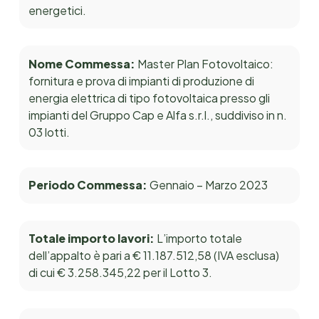
energetici.
Nome Commessa:
Master Plan Fotovoltaico:
fornitura e prova di impianti di produzione di
energia elettrica di tipo fotovoltaica presso gli
impianti del Gruppo Cap e Alfa s.r.l., suddiviso in n.
03 lotti.
Periodo Commessa:
Gennaio – Marzo 2023
Totale importo lavori:
L’importo totale
dell’appalto è pari a € 11.187.512,58 (IVA esclusa)
di cui € 3.258.345,22 per il Lotto 3.