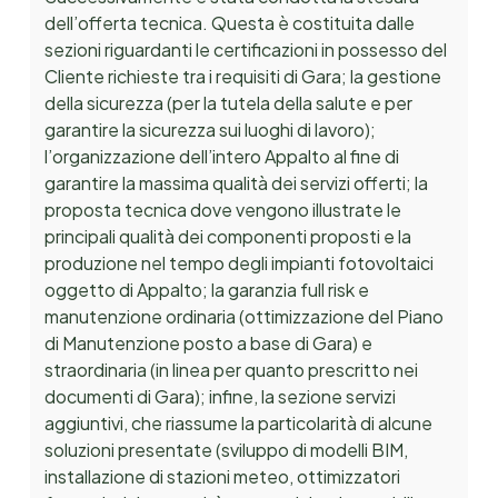
dell’offerta tecnica. Questa è costituita dalle
sezioni riguardanti le certificazioni in possesso del
Cliente richieste tra i requisiti di Gara; la gestione
della sicurezza (per la tutela della salute e per
garantire la sicurezza sui luoghi di lavoro);
l’organizzazione dell’intero Appalto al fine di
garantire la massima qualità dei servizi offerti; la
proposta tecnica dove vengono illustrate le
principali qualità dei componenti proposti e la
produzione nel tempo degli impianti fotovoltaici
oggetto di Appalto; la garanzia full risk e
manutenzione ordinaria (ottimizzazione del Piano
di Manutenzione posto a base di Gara) e
straordinaria (in linea per quanto prescritto nei
documenti di Gara); infine, la sezione servizi
aggiuntivi, che riassume la particolarità di alcune
soluzioni presentate (sviluppo di modelli BIM,
installazione di stazioni meteo, ottimizzatori