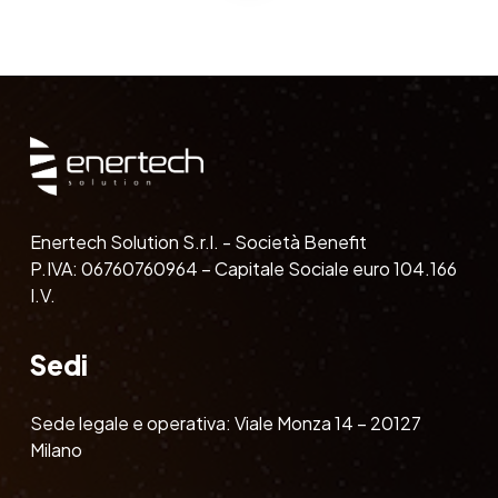
Enertech Solution S.r.l. - Società Benefit
P.IVA: 06760760964 – Capitale Sociale euro 104.166
I.V.
Sedi
Sede legale e operativa: Viale Monza 14 – 20127
Milano