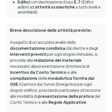
Edifici
con destinazione d’uso
E.7
(Edifici
adibiti ad
attività scolastiche
a tutti i livelli e
assimilabili).
Breve descrizione delle attività previste
:
A seguito di un’accurata analisi della
documentazione condivisa
dal cliente e degli
interventi previsti
per ogni singolo immobile, si
procede alla
redazione del materiale
necessario alla presentazione di richiesta di
incentivo da Conto Termico
e alla
compilazione
della
modulistica fornita dal
GSE
(Gestore dei Servizi Energetici) per ogni
singolo edificio, prestando particolare attenzione
alle modalità di
presentazione della pratica
del
Conto Termico
e alle
Regole Applicative
.