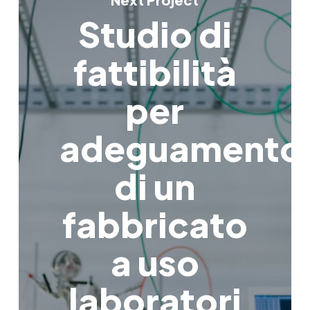
Studio di
fattibilità
per
adeguamento
di un
fabbricato
a uso
laboratori