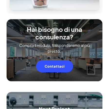
Hai bisogno di una
consulenza?
Compila il modulo, ti risponderemo al più
presto.
Contattaci
Next Project