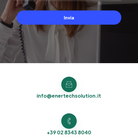
Invia
info@enertechsolution.it
+39 02 8343 8040