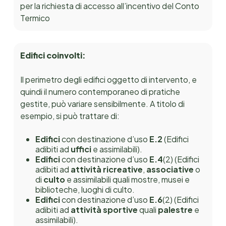
per la richiesta di accesso all’incentivo del Conto
Termico
Edifici coinvolti:
Il perimetro degli edifici oggetto di intervento, e
quindi il numero contemporaneo di pratiche
gestite, può variare sensibilmente. A titolo di
esempio, si può trattare di:
Edifici
con destinazione d’uso
E.2
(Edifici
adibiti ad
uffici
e assimilabili).
Edifici
con destinazione d’uso
E.4
(2) (Edifici
adibiti ad
attività ricreative
,
associative
o
di
culto
e assimilabili quali mostre, musei e
biblioteche, luoghi di culto.
Edifici
con destinazione d’uso
E.6
(2) (Edifici
adibiti ad
attività sportive
quali
palestre
e
assimilabili).