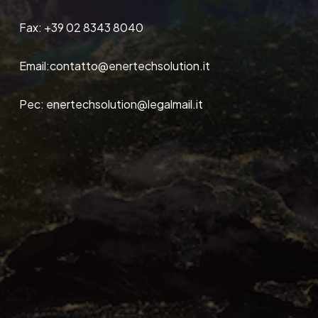
Fax:
+39 02 8343 8040
Email:
contatto@enertechsolution.it
Pec:
enertechsolution@legalmail.it